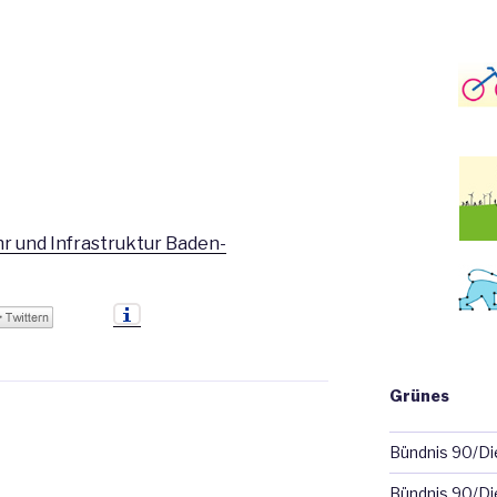
r und Infrastruktur Baden-
Grünes
Bündnis 90/D
Bündnis 90/Di