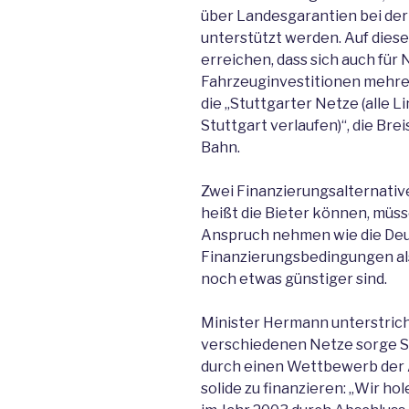
über Landesgarantien bei der
unterstützt werden. Auf dies
erreichen, dass sich auch für
Fahrzeuginvestitionen mehre
die „Stuttgarter Netze (alle 
Stuttgart verlaufen)“, die Br
Bahn.
Zwei Finanzierungsalternativ
heißt die Bieter können, müss
Anspruch nehmen wie die Deu
Finanzierungsbedingungen al
noch etwas günstiger sind.
Minister Hermann unterstrich
verschiedenen Netze sorge Sch
durch einen Wettbewerb der 
solide zu finanzieren: „Wir h