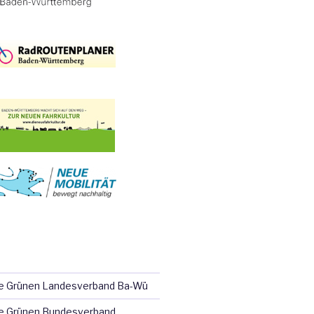
ie Grünen Landesverband Ba-Wü
e Grünen Bundesverband