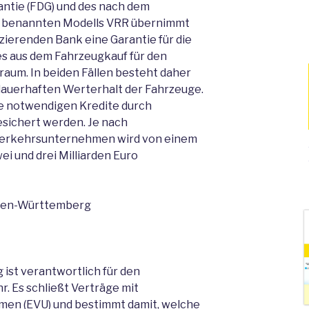
antie (FDG) und des nach dem
 benannten Modells VRR übernimmt
zierenden Bank eine Garantie für die
es aus dem Fahrzeugkauf für den
aum. In beiden Fällen besteht daher
dauerhaften Werterhalt der Fahrzeuge.
ie notwendigen Kredite durch
sichert werden. Je nach
Verkehrsunternehmen wird von einem
i und drei Milliarden Euro
aden-Württemberg
st verantwortlich für den
 Es schließt Verträge mit
en (EVU) und bestimmt damit, welche