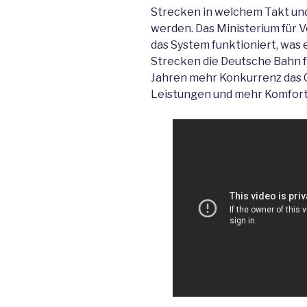
Strecken in welchem Takt un
werden. Das Ministerium für V
das System funktioniert, was 
Strecken die Deutsche Bahn 
Jahren mehr Konkurrenz das G
Leistungen und mehr Komfort