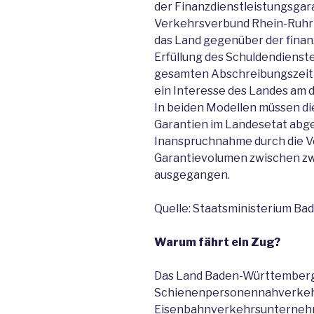
der Finanzdienstleistungsgar
Verkehrsverbund Rhein-Ruhr
das Land gegenüber der finan
Erfüllung des Schuldendienst
gesamten Abschreibungszeitr
ein Interesse des Landes am 
In beiden Modellen müssen d
Garantien im Landesetat abge
Inanspruchnahme durch die 
Garantievolumen zwischen zwe
ausgegangen.
Quelle: Staatsministerium B
Warum fährt ein Zug?
Das Land Baden-Württemberg i
Schienenpersonennahverkehr.
Eisenbahnverkehrsunternehm