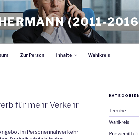
HERMANN (2011-2016
sum
Zur Person
Inhalte
Wahlkreis
KATEGORIE
rb für mehr Verkehr
Termine
Wahlkreis
s Angebot im Personennahverkehr
Pressemitteil