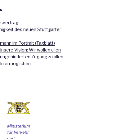
N
nsvertrag
higkeit des neuen Stuttgarter
mann im Portrait (Tagblatt)
Unsere Vision: Wir wollen allen
 ungehinderten Zugang zu allen
ln ermöglichen
Ministerium
für Verkehr
und