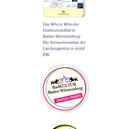
Das Who is Who der
Elektromobilität in
Baden-Württemberg:
Der Kompetenzatlas der
Landesagentur e-mobil
BW.