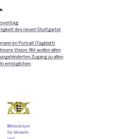
N
nsvertrag
higkeit des neuen Stuttgarter
mann im Portrait (Tagblatt)
Unsere Vision: Wir wollen allen
 ungehinderten Zugang zu allen
ln ermöglichen
Ministerium
für Verkehr
und