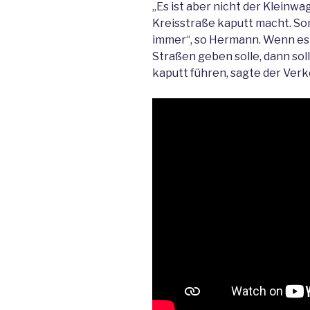
„Es ist aber nicht der Kleinwa
Kreisstraße kaputt macht. So
immer“, so Hermann. Wenn es
Straßen geben solle, dann soll
kaputt führen, sagte der Verk