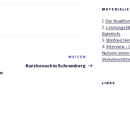
MATERIALIE
1.
Der Koalitio
2.
Leistungsfä
Bahnhofs
3.
Winfried Her
4.
Interview – 
Nutzern einen
WEITER
Nächster
Verkehrsmitte
Beitrag
Kurzbesuch in Schramberg
hn
LINKS