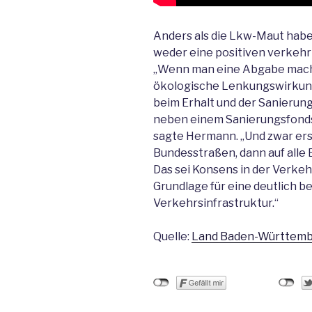
Anders als die Lkw-Maut hab
weder eine positiven verkehr
„Wenn man eine Abgabe macht
ökologische Lenkungswirkung
beim Erhalt und der Sanierung
neben einem Sanierungsfonds
sagte Hermann. „Und zwar ers
Bundesstraßen, dann auf alle 
Das sei Konsens in der Verke
Grundlage für eine deutlich b
Verkehrsinfrastruktur.“
Quelle:
Land Baden-Württem