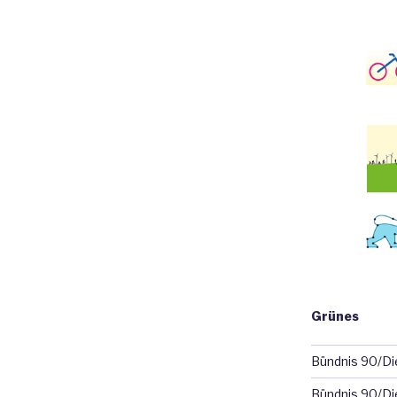
Grünes
Bündnis 90/D
Bündnis 90/Di