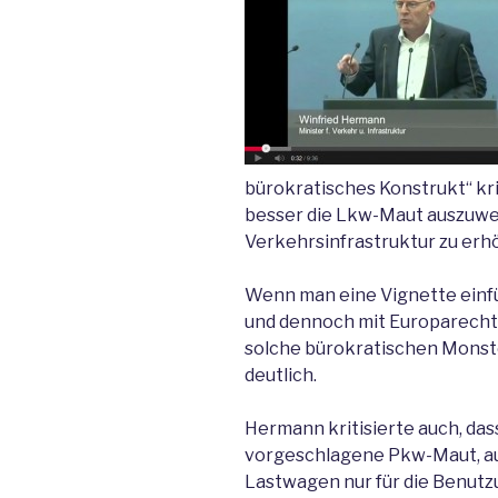
bürokratisches Konstrukt“ kri
besser die Lkw-Maut auszuweit
Verkehrsinfrastruktur zu erh
Wenn man eine Vignette einfü
und dennoch mit Europarecht 
solche bürokratischen Monst
deutlich.
Hermann kritisierte auch, da
vorgeschlagene Pkw-Maut, auf
Lastwagen nur für die Benut