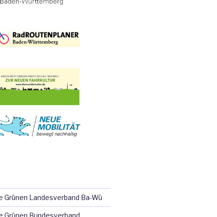
ie Grünen Landesverband Ba-Wü
e Grünen Bundesverband