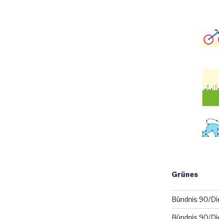
Grünes
Bündnis 90/D
Bündnis 90/Di