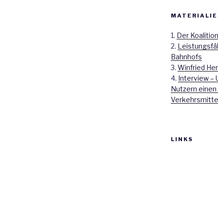
MATERIALIE
1.
Der Koalitio
2.
Leistungsfä
Bahnhofs
3.
Winfried Her
4.
Interview – 
Nutzern einen
Verkehrsmitte
LINKS