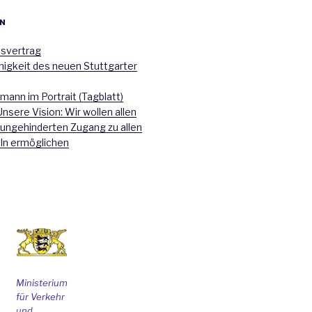
N
nsvertrag
higkeit des neuen Stuttgarter
mann im Portrait (Tagblatt)
Unsere Vision: Wir wollen allen
 ungehinderten Zugang zu allen
ln ermöglichen
Ministerium
für Verkehr
und