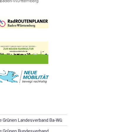
ie Grünen Landesverband Ba-Wü
e Grünen Bundesverband