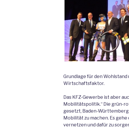
Grundlage für den Wohlstand
Wirtschaftsfaktor.
Das KFZ-Gewerbe ist aber auc
Mobilitätspolitik.“ Die grün-
gesetzt, Baden-Württemberg z
Mobilität zu machen. Es gehe 
vernetzen und dafür zu sorgen