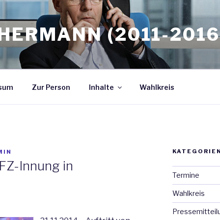
HERMANN (2011-2016
sum
Zur Person
Inhalte
Wahlkreis
KATEGORIE
MIN
FZ-Innung in
Termine
Wahlkreis
Pressemitteil