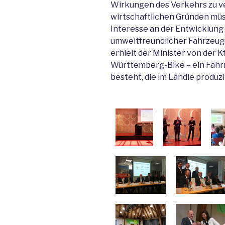
Wirkungen des Verkehrs zu ve
wirtschaftlichen Gründen müs
Interesse an der Entwicklung
umweltfreundlicher Fahrzeuge
erhielt der Minister von der 
Württemberg-Bike – ein Fahrra
besteht, die im Ländle produz