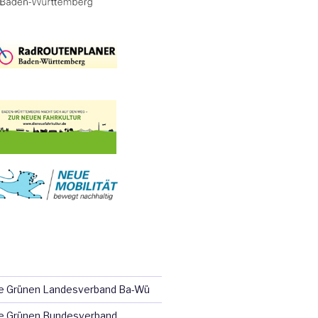
ie Grünen Landesverband Ba-Wü
e Grünen Bundesverband