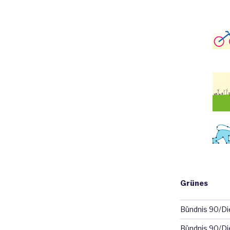
Grünes
Bündnis 90/D
Bündnis 90/Di