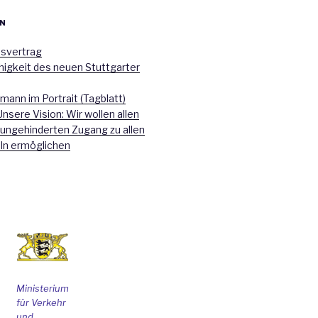
N
nsvertrag
higkeit des neuen Stuttgarter
mann im Portrait (Tagblatt)
Unsere Vision: Wir wollen allen
 ungehinderten Zugang zu allen
ln ermöglichen
Ministerium
für Verkehr
und