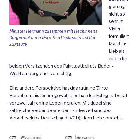
gierung
nicht so
sehr im
Visier“,
Minister Hermann zusammen mit Hechingens
formuliert
Bürgermeisterin Dorothea Bachmann bei der
Matthias
Zugtaufe
Lieb als
einer der
beiden Vorsitzenden des Fahrgastbeirats Baden-
Württemberg eher vorsichtig.
Eine andere Perspektive hat das grün geführte
Verkehrsministerium gewählt, es hat den Fahrgastbeirat
vor zwei Jahren ins Leben gerufen. Mit dabei sind
zahlreiche Verbände wie der Landesverband des
Verkehrsclubs Deutschland (VCD), dem Lieb vorsteht.