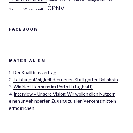
Verkehrswege
Verkehrsvertrag
VW
VW-
ÖPNV
Skandal
Wasserstraßen
FACEBOOK
MATERIALIEN
1.
Der Koalitionsvertrag
2.
Leistungsfähigkeit des neuen Stuttgarter Bahnhofs
3.
Winfried Hermann im Portrait (Tagblatt)
4.
Interview – Unsere Vision: Wir wollen allen Nutzern
einen ungehinderten Zugang zu allen Verkehrsmitteln
ermöglichen