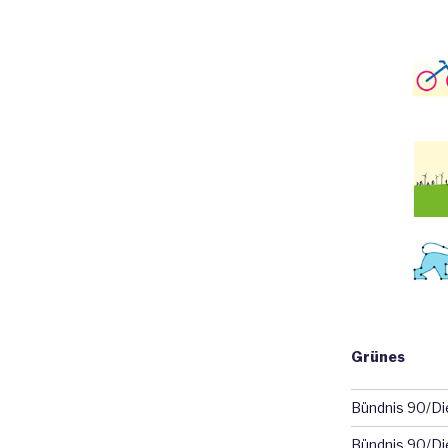
Grünes
Bündnis 90/D
Bündnis 90/Di