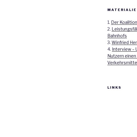
MATERIALIE
1.
Der Koalitio
2.
Leistungsfä
Bahnhofs
3.
Winfried Her
4.
Interview – 
Nutzern einen
Verkehrsmitte
LINKS