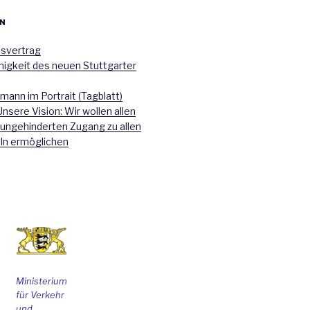
N
nsvertrag
higkeit des neuen Stuttgarter
mann im Portrait (Tagblatt)
Unsere Vision: Wir wollen allen
 ungehinderten Zugang zu allen
ln ermöglichen
Ministerium
für Verkehr
und