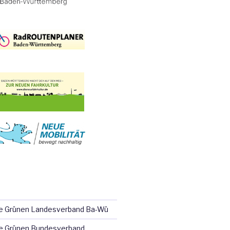
ie Grünen Landesverband Ba-Wü
e Grünen Bundesverband