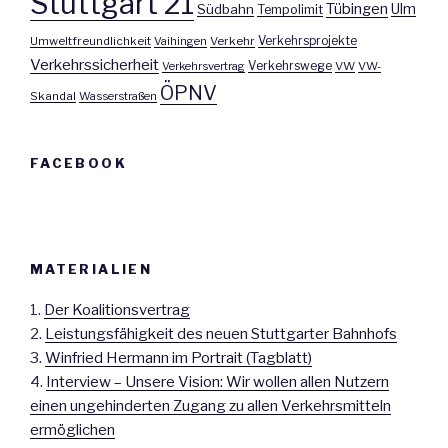
Stuttgart 21
Tübingen
Ulm
Südbahn
Tempolimit
Umweltfreundlichkeit
Vaihingen
Verkehr
Verkehrsprojekte
Verkehrssicherheit
Verkehrswege
Verkehrsvertrag
VW
VW-
ÖPNV
Skandal
Wasserstraßen
FACEBOOK
MATERIALIEN
1.
Der Koalitionsvertrag
2.
Leistungsfähigkeit des neuen Stuttgarter Bahnhofs
3.
Winfried Hermann im Portrait (Tagblatt)
4.
Interview – Unsere Vision: Wir wollen allen Nutzern
einen ungehinderten Zugang zu allen Verkehrsmitteln
ermöglichen