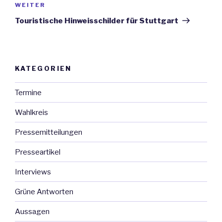
WEITER
Nächster
Beitrag
Touristische Hinweisschilder für Stuttgart
KATEGORIEN
Termine
Wahlkreis
Pressemitteilungen
Presseartikel
Interviews
Grüne Antworten
Aussagen