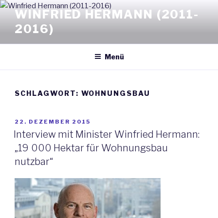
Zum
WINFRIED HERMANN (2011-
Inhalt
2016)
springen
Menü
SCHLAGWORT: WOHNUNGSBAU
VERÖFFENTLICHT
22. DEZEMBER 2015
AM
Interview mit Minister Winfried Hermann:
„19 000 Hektar für Wohnungsbau
nutzbar“