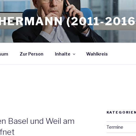
HERMANN (2011-2016
sum
Zur Person
Inhalte
Wahlkreis
KATEGORIE
en Basel und Weil am
Termine
ffnet