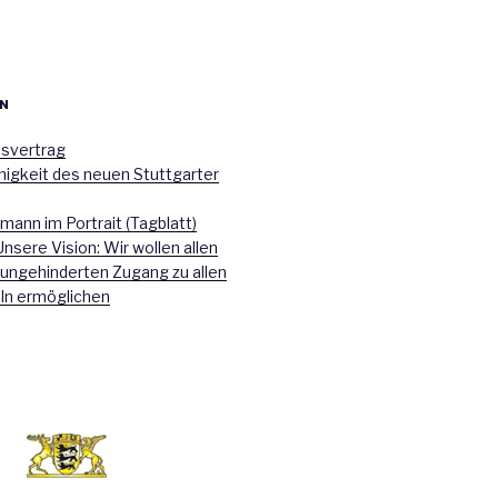
N
nsvertrag
higkeit des neuen Stuttgarter
mann im Portrait (Tagblatt)
Unsere Vision: Wir wollen allen
 ungehinderten Zugang zu allen
ln ermöglichen