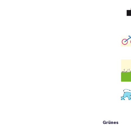
Grünes