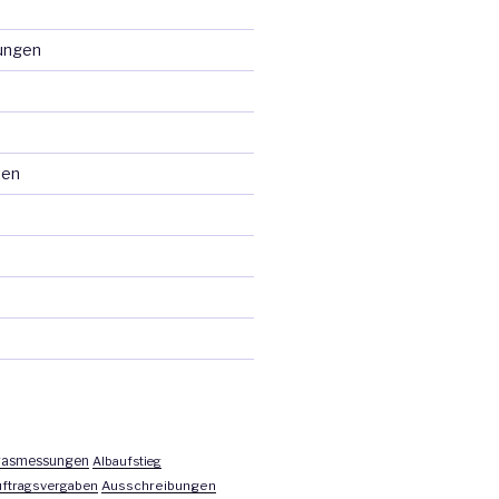
ungen
ten
asmessungen
Albaufstieg
ftragsvergaben
Ausschreibungen