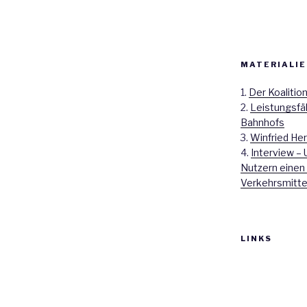
MATERIALIE
1.
Der Koalitio
2.
Leistungsfä
Bahnhofs
3.
Winfried Her
4.
Interview – 
Nutzern einen
Verkehrsmitte
LINKS