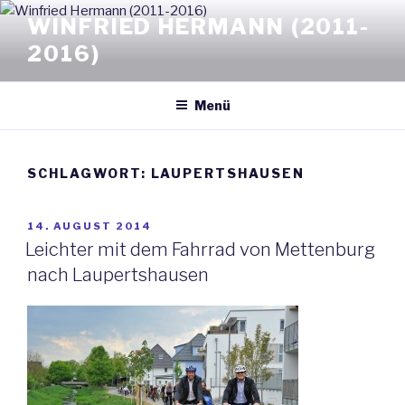
Zum
WINFRIED HERMANN (2011-
Inhalt
2016)
springen
Menü
SCHLAGWORT: LAUPERTSHAUSEN
VERÖFFENTLICHT
14. AUGUST 2014
AM
Leichter mit dem Fahrrad von Mettenburg
nach Laupertshausen