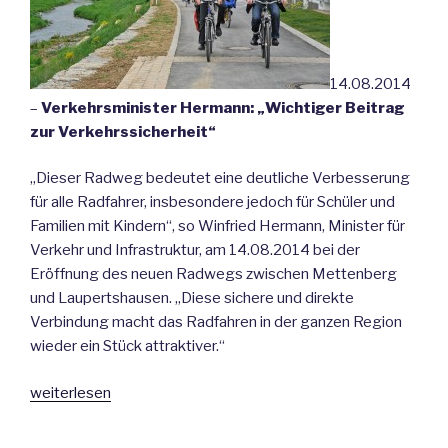
14.08.2014
–
Verkehrsminister Hermann: „Wichtiger Beitrag
zur Verkehrssicherheit“
„Dieser Radweg bedeutet eine deutliche Verbesserung
für alle Radfahrer, insbesondere jedoch für Schüler und
Familien mit Kindern“, so Winfried Hermann, Minister für
Verkehr und Infrastruktur, am 14.08.2014 bei der
Eröffnung des neuen Radwegs zwischen Mettenberg
und Laupertshausen. „Diese sichere und direkte
Verbindung macht das Radfahren in der ganzen Region
wieder ein Stück attraktiver.“
„Leichter
weiterlesen
mit
dem