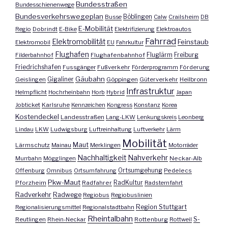
Bundesstraßen
Bundesschienenwege
Bundesverkehrswegeplan
Busse
Böblingen
Calw
Crailsheim
DB
E-Mobilität
Regio
Dobrindt
E-Bike
Elektrifizierung
Elektroautos
Fahrrad
Elektromobilität
Feinstaub
Elektromobil
EU
Fahrkultur
Flughafen
Fluglärm
Filderbahnhof
Flughafenbahnhof
Freiburg
Friedrichshafen
Fussgänger
Fußverkehr
Förderprogramm
Förderung
Gäubahn
Geislingen
Gigaliner
Göppingen
Güterverkehr
Heilbronn
Infrastruktur
Helmpflicht
Hochrheinbahn
Horb
Hybrid
Japan
Jobticket
Karlsruhe
Kennzeichen
Kongress
Konstanz
Korea
Kostendeckel
Landesstraßen
Lang-LKW
Lenkungskreis
Leonberg
Lindau
LKW
Ludwigsburg
Luftreinhaltung
Luftverkehr
Lärm
Mobilität
Maut
Lärmschutz
Mainau
Merklingen
Motorräder
Nachhaltigkeit
Nahverkehr
Murrbahn
Mögglingen
Neckar-Alb
Offenburg
Omnibus
Ortsumfahrung
Ortsumgehung
Pedelecs
Pkw-Maut
Pforzheim
Radfahrer
RadKultur
Radsternfahrt
Radverkehr
Radwege
Regiobus
Regiobuslinien
Region Stuttgart
Regionalisierungsmittel
Regionalstadtbahn
Rheintalbahn
S-
Reutlingen
Rhein-Neckar
Rottenburg
Rottweil