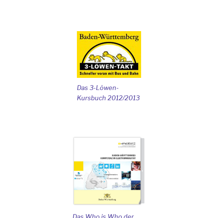
Das 3-Löwen-
Kursbuch 2012/2013
Das Who is Who der