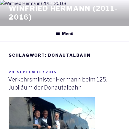
Zum
WINFRIED HERMANN (2011-
Inhalt
2016)
springen
Menü
SCHLAGWORT: DONAUTALBAHN
VERÖFFENTLICHT
28. SEPTEMBER 2015
AM
Verkehrsminister Hermann beim 125.
Jubiläum der Donautalbahn