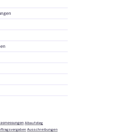
ungen
ten
asmessungen
Albaufstieg
ftragsvergaben
Ausschreibungen