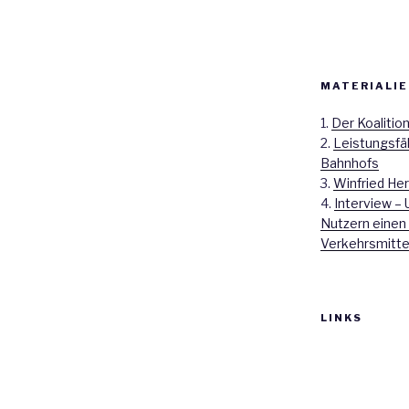
MATERIALIE
1.
Der Koalitio
2.
Leistungsfä
Bahnhofs
3.
Winfried Her
4.
Interview – 
Nutzern einen
Verkehrsmitte
LINKS