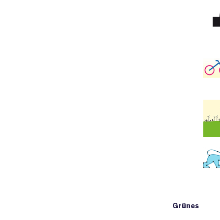
Grünes