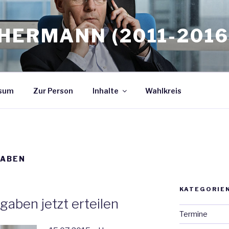
HERMANN (2011-2016
sum
Zur Person
Inhalte
Wahlkreis
GABEN
KATEGORIE
aben jetzt erteilen
Termine