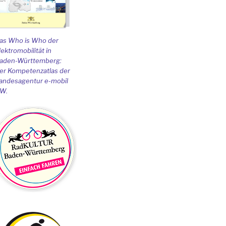
as Who is Who der
lektromobilität in
aden-Württemberg:
er Kompetenzatlas der
andesagentur e-mobil
W.