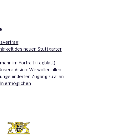
N
nsvertrag
higkeit des neuen Stuttgarter
mann im Portrait (Tagblatt)
Unsere Vision: Wir wollen allen
 ungehinderten Zugang zu allen
ln ermöglichen